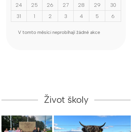
24
25
26
27
28
29
30
31
1
2
3
4
5
6
V tomto měsíci neprobíhají žádné akce
Život školy