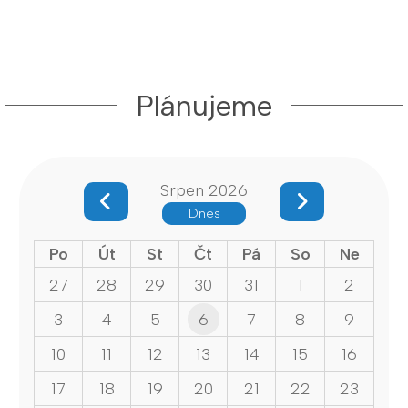
Plánujeme
Srpen 2026
Dnes
Po
Út
St
Čt
Pá
So
Ne
27
28
29
30
31
1
2
3
4
5
6
7
8
9
10
11
12
13
14
15
16
17
18
19
20
21
22
23