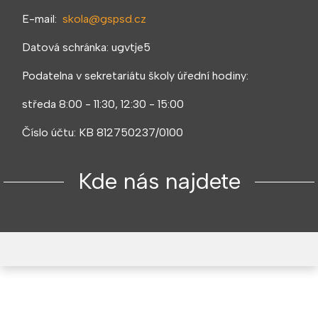
E-mail:
skola@gspsd.cz
Datová schránka: ugvtje5
Podatelna v sekretariátu školy úřední hodiny:
středa 8:00 - 11:30, 12:30 - 15:00
Číslo účtu: KB 812750237/0100
Kde nás najdete