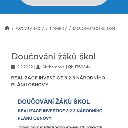
Aktivity školy
Projekty
Doučování žáků škol
Doučování žáků škol
2.2.2022
Abrhamova
175234x
REALIZACE INVESTICE 3.2.3 NÁRODNÍHO
PLÁNU OBNOVY