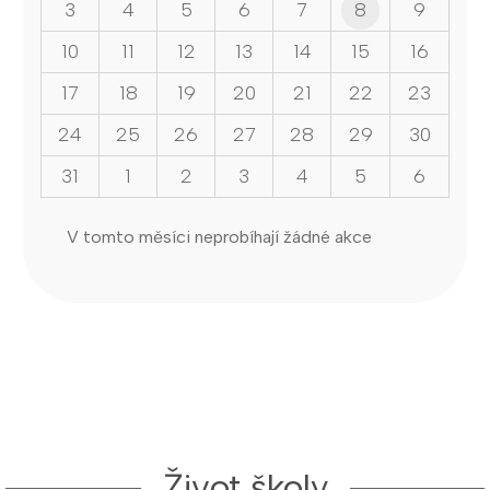
3
4
5
6
7
8
9
10
11
12
13
14
15
16
17
18
19
20
21
22
23
24
25
26
27
28
29
30
31
1
2
3
4
5
6
V tomto měsíci neprobíhají žádné akce
Život školy