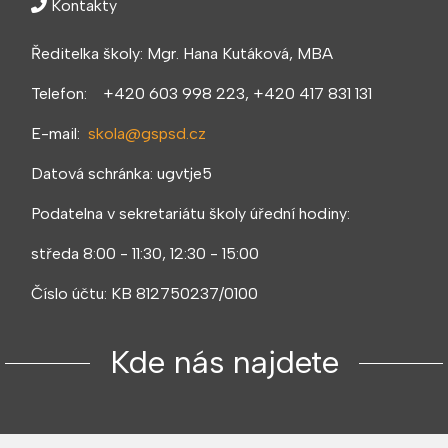
Kontakty
Ředitelka školy: Mgr. Hana Kutáková, MBA
Telefon: +420 603 998 223, +420 417 831 131
E-mail:
skola@gspsd.cz
Datová schránka: ugvtje5
Podatelna v sekretariátu školy úřední hodiny:
středa 8:00 - 11:30, 12:30 - 15:00
Číslo účtu: KB 812750237/0100
Kde nás najdete