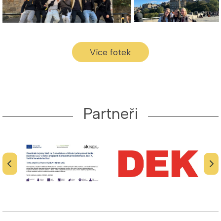
Více fotek
Partneři