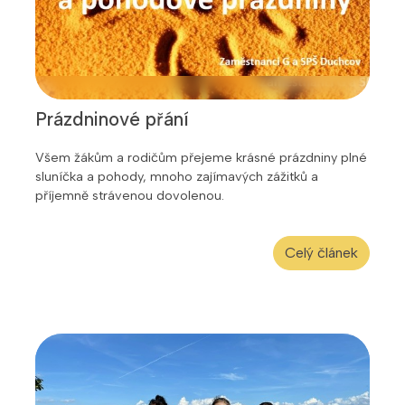
Prázdninové přání
Všem žákům a rodičům přejeme krásné prázdniny plné
sluníčka a pohody, mnoho zajímavých zážitků a
příjemně strávenou dovolenou.
Celý článek