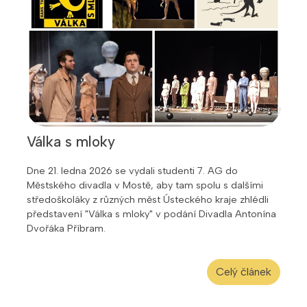
Válka s mloky
Dne 21. ledna 2026 se vydali studenti 7. AG do
Městského divadla v Mostě, aby tam spolu s dalšími
středoškoláky z různých měst Ústeckého kraje zhlédli
představení "Válka s mloky" v podání Divadla Antonína
Dvořáka Příbram.
Celý článek