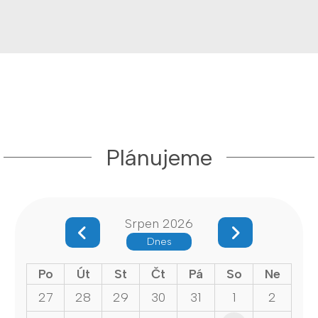
Plánujeme
Srpen 2026
Dnes
Po
Út
St
Čt
Pá
So
Ne
27
28
29
30
31
1
2