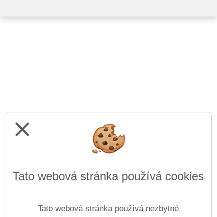
close
Tato webová stránka používá cookies
Tato webová stránka používá nezbytné