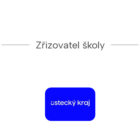
Zřizovatel školy