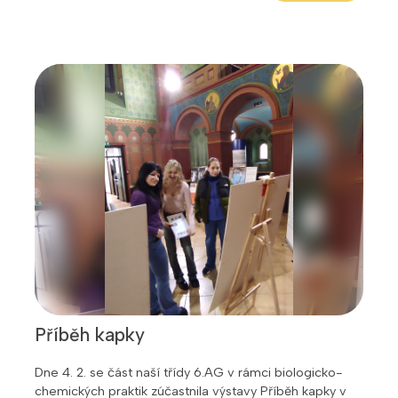
Příběh kapky
Dne 4. 2. se část naší třídy 6.AG v rámci biologicko-
chemických praktik zúčastnila výstavy Příběh kapky v