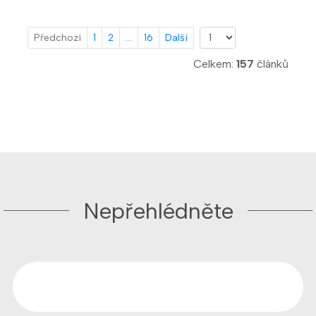
Předchozí
1
2
...
16
Další
Celkem:
157
článků
Nepřehlédněte