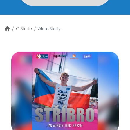
O škole
Akce školy