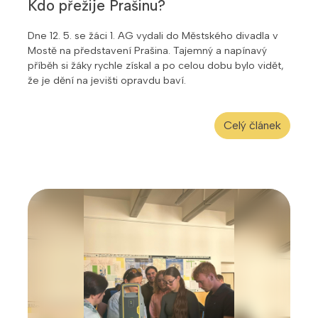
Kdo přežije Prašinu?
Dne 12. 5. se žáci 1. AG vydali do Městského divadla v
Mostě na představení Prašina. Tajemný a napínavý
příběh si žáky rychle získal a po celou dobu bylo vidět,
že je dění na jevišti opravdu baví.
Celý článek