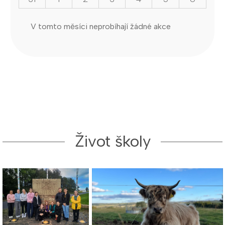
V tomto měsíci neprobíhají žádné akce
Život školy