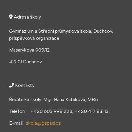
Adresa školy
Gymnázium a Střední průmyslová škola, Duchcov,
příspěvková organizace
Masarykova 909/12
419 01 Duchcov
Kontakty
Ředitelka školy: Mgr. Hana Kutáková, MBA
Telefon: +420 603 998 223, +420 417 831 131
E-mail:
skola@gspsd.cz