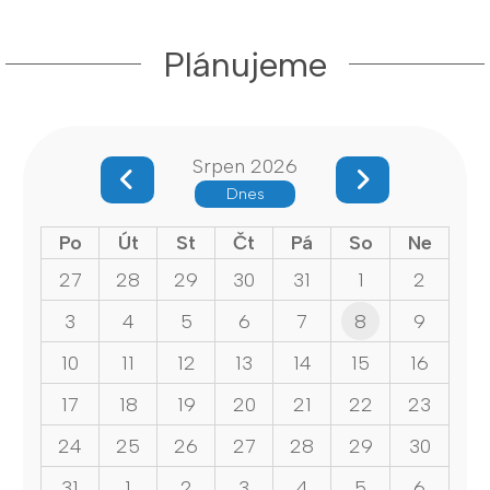
Plánujeme
Srpen 2026
Dnes
Po
Út
St
Čt
Pá
So
Ne
27
28
29
30
31
1
2
3
4
5
6
7
8
9
10
11
12
13
14
15
16
17
18
19
20
21
22
23
24
25
26
27
28
29
30
31
1
2
3
4
5
6