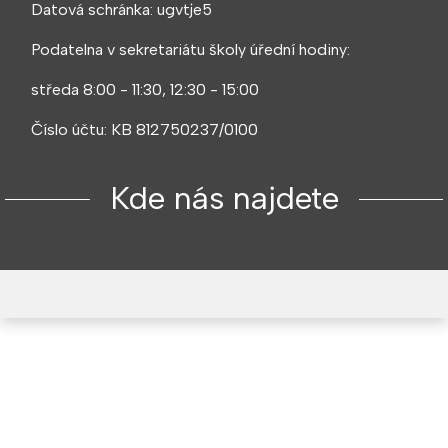
Datová schránka: ugvtje5
Podatelna v sekretariátu školy úřední hodiny:
středa 8:00 - 11:30, 12:30 - 15:00
Číslo účtu: KB 812750237/0100
Kde nás najdete