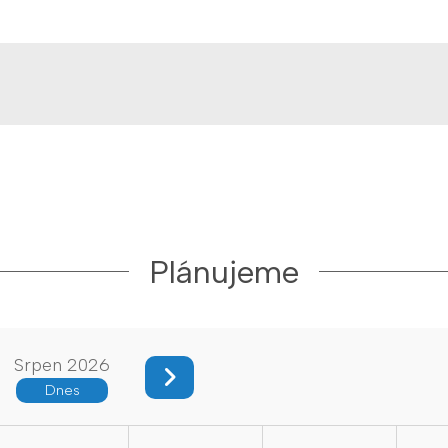
Plánujeme
Srpen 2026
Dnes