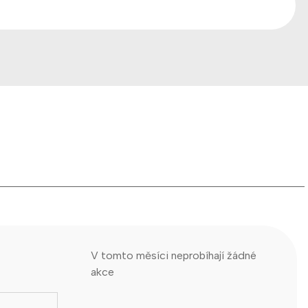
V tomto měsíci neprobíhají žádné
akce