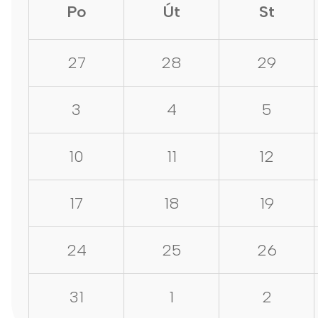
Po
Út
St
27
28
29
3
4
5
10
11
12
17
18
19
24
25
26
31
1
2