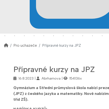
Pro uchazeče
Přípravné kurzy na JPZ
Přípravné kurzy na JPZ
16.8.2023
Abrhamova
154136x
Gymnázium a Střední průmyslová škola nabízí prezen
(JPZ) z českého jazyka a matematiky. Nově nabízíme
tříd ZŠ).