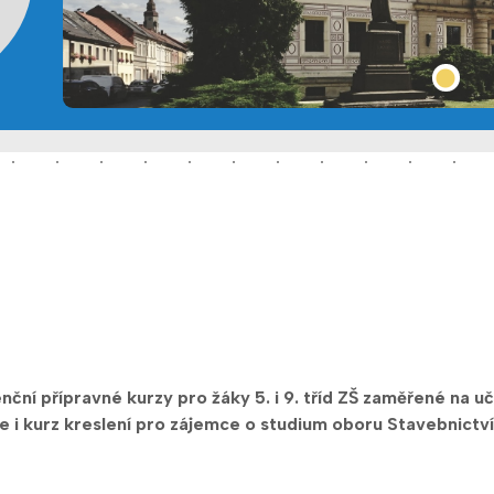
ční přípravné kurzy pro žáky 5. i 9. tříd ZŠ zaměřené na u
 i kurz kreslení pro zájemce o studium oboru Stavebnictví 