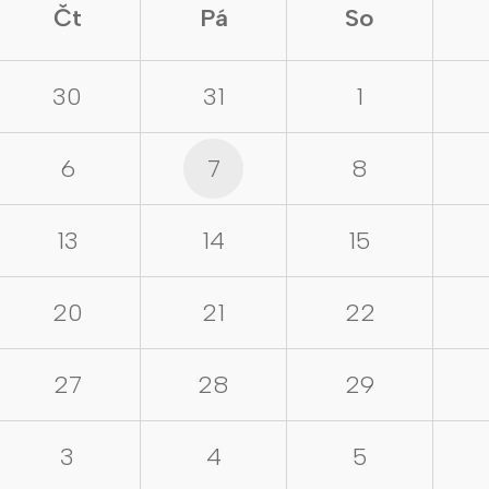
Čt
Pá
So
30
31
1
6
7
8
13
14
15
20
21
22
27
28
29
3
4
5