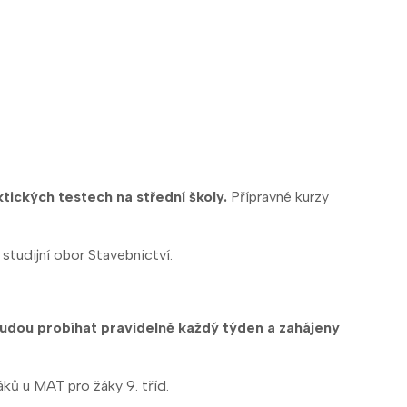
tických testech na střední školy.
Přípravné kurzy
tudijní obor Stavebnictví.
udou probíhat pravidelně každý týden a zahájeny
áků u MAT pro žáky 9. tříd.