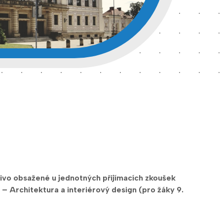
čivo obsažené u jednotných přijímacích zkoušek
– Architektura a interiérový design (pro žáky 9.