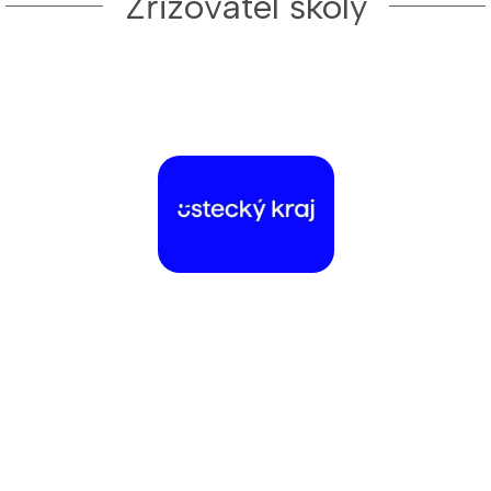
Zřizovatel školy