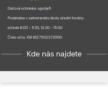
Datová schránka: ugvtje5
Podatelna v sekretariátu školy úřední hodiny:
středa 8:00 - 11:30, 12:30 - 15:00
Číslo účtu: KB 812750237/0100
Kde nás najdete