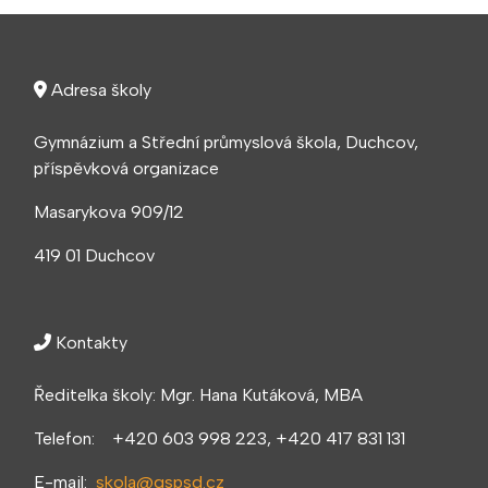
Adresa školy
Gymnázium a Střední průmyslová škola, Duchcov,
příspěvková organizace
Masarykova 909/12
419 01 Duchcov
Kontakty
Ředitelka školy: Mgr. Hana Kutáková, MBA
Telefon: +420 603 998 223, +420 417 831 131
E-mail:
skola@gspsd.cz