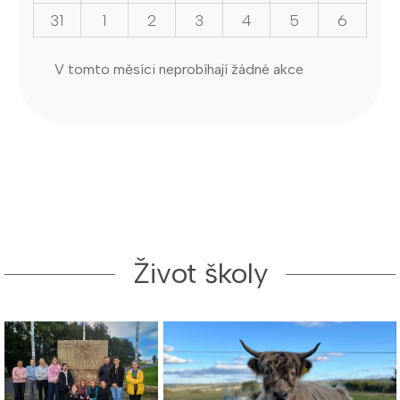
31
1
2
3
4
5
6
V tomto měsíci neprobíhají žádné akce
Život školy