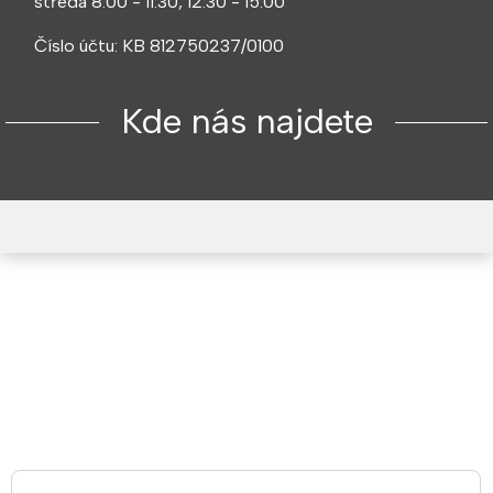
středa 8:00 - 11:30, 12:30 - 15:00
Číslo účtu: KB 812750237/0100
Kde nás najdete