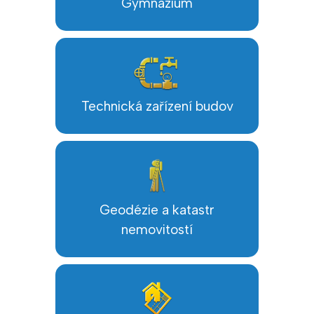
Gymnázium
Technická zařízení budov
Geodézie a katastr
nemovitostí