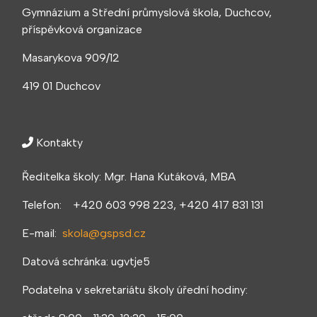
Gymnázium a Střední průmyslová škola, Duchcov,
příspěvková organizace
Masarykova 909/12
419 01 Duchcov
Kontakty
Ředitelka školy: Mgr. Hana Kutáková, MBA
Telefon: +420 603 998 223, +420 417 831 131
E-mail:
skola@gspsd.cz
Datová schránka: ugvtje5
Podatelna v sekretariátu školy úřední hodiny: