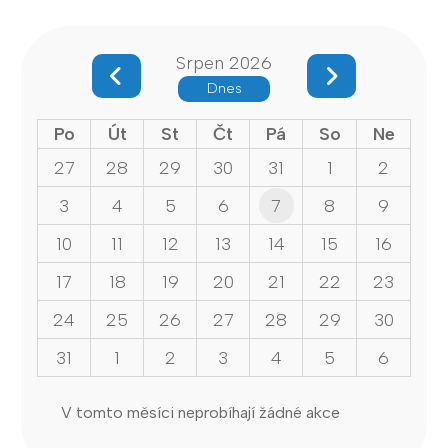
Srpen 2026
Dnes
Po
Út
St
Čt
Pá
So
Ne
27
28
29
30
31
1
2
3
4
5
6
7
8
9
10
11
12
13
14
15
16
17
18
19
20
21
22
23
24
25
26
27
28
29
30
31
1
2
3
4
5
6
V tomto měsíci neprobíhají žádné akce