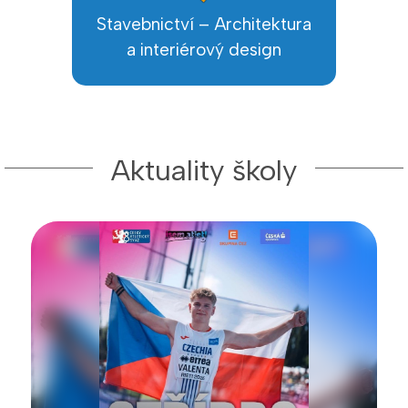
Stavebnictví – Architektura
a interiérový design
Aktuality školy