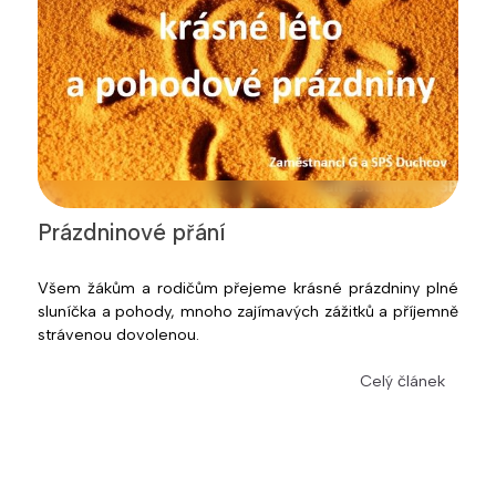
Prázdninové přání
Všem žákům a rodičům přejeme krásné prázdniny plné
sluníčka a pohody, mnoho zajímavých zážitků a příjemně
strávenou dovolenou.
Celý článek