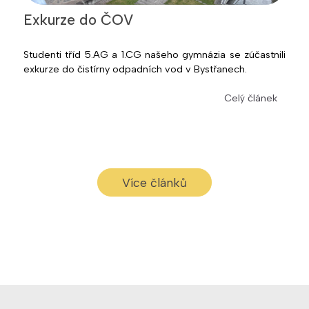
Exkurze do ČOV
Studenti tříd 5.AG a 1.CG našeho gymnázia se zúčastnili
exkurze do čistírny odpadních vod v Bystřanech.
Celý článek
Více článků