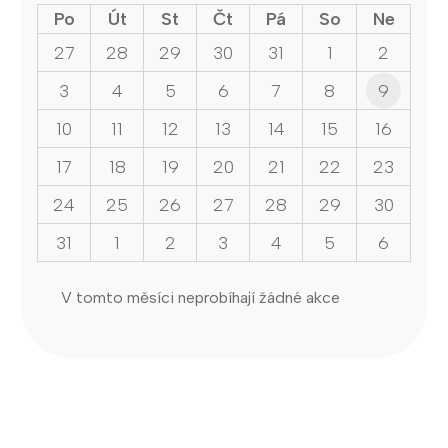
Po
Út
St
Čt
Pá
So
Ne
27
28
29
30
31
1
2
3
4
5
6
7
8
9
10
11
12
13
14
15
16
17
18
19
20
21
22
23
24
25
26
27
28
29
30
31
1
2
3
4
5
6
V tomto měsíci neprobíhají žádné akce