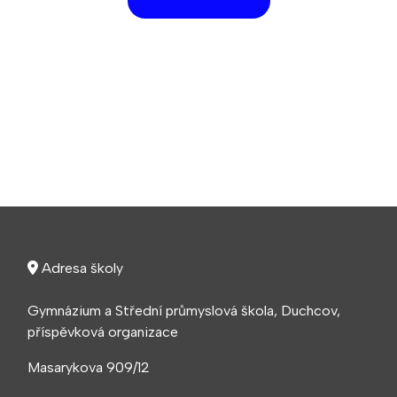
Adresa školy
Gymnázium a Střední průmyslová škola, Duchcov,
příspěvková organizace
Masarykova 909/12