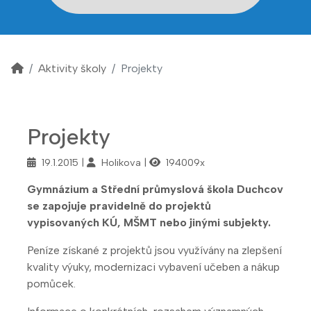
Aktivity školy
Projekty
Projekty
19.1.2015
Holikova
194009x
Gymnázium a Střední průmyslová škola Duchcov
se zapojuje pravidelně do projektů
vypisovaných KÚ, MŠMT nebo jinými subjekty.
Peníze získané z projektů jsou využívány na zlepšení
kvality výuky, modernizaci vybavení učeben a nákup
pomůcek.