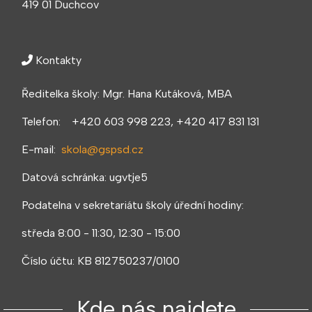
419 01 Duchcov
Kontakty
Ředitelka školy: Mgr. Hana Kutáková, MBA
Telefon: +420 603 998 223, +420 417 831 131
E-mail:
skola@gspsd.cz
Datová schránka: ugvtje5
Podatelna v sekretariátu školy úřední hodiny:
středa 8:00 - 11:30, 12:30 - 15:00
Číslo účtu: KB 812750237/0100
Kde nás najdete