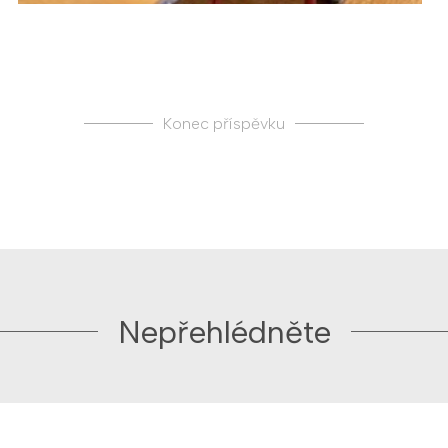
Konec příspěvku
Nepřehlédněte