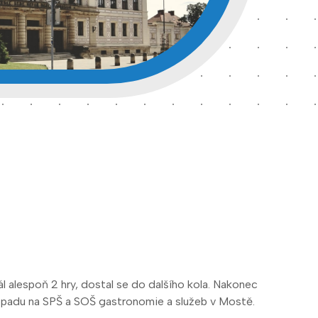
ál alespoň 2 hry, dostal se do dalšího kola. Nakonec
stopadu na SPŠ a SOŠ gastronomie a služeb v Mostě.