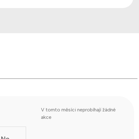
V tomto měsíci neprobíhají žádné
akce
Ne