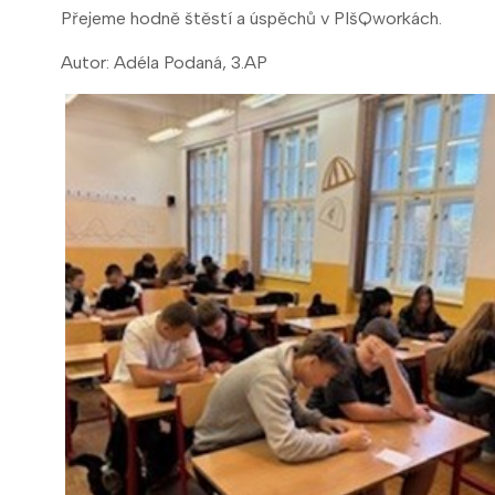
Přejeme hodně štěstí a úspěchů v PIšQworkách.
Autor: Adéla Podaná, 3.AP