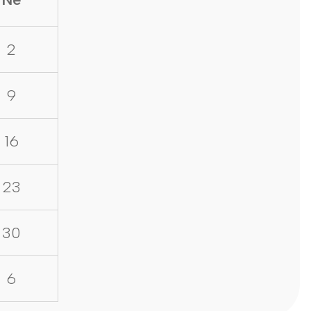
2
9
16
23
30
6