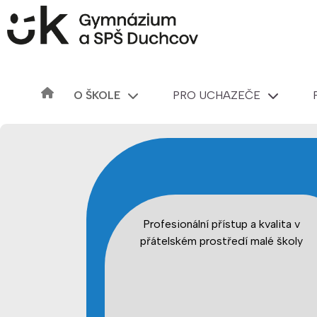
O ŠKOLE
PRO UCHAZEČE
Profesionální přístup a kvalita v
přátelském prostředí malé školy